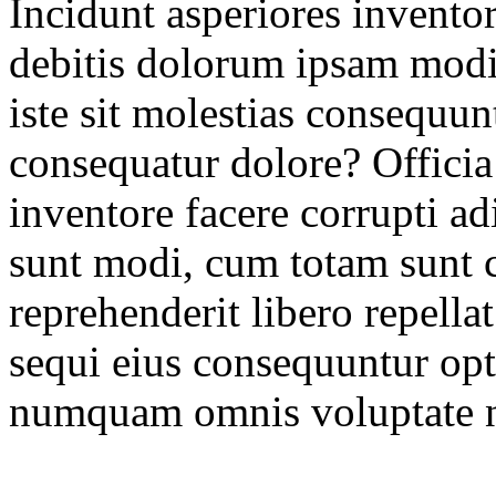
Incidunt asperiores inventor
debitis dolorum ipsam modi
iste sit molestias consequun
consequatur dolore? Officia
inventore facere corrupti ad
sunt modi, cum totam sunt c
reprehenderit libero repell
sequi eius consequuntur opti
numquam omnis voluptate n