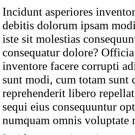
Incidunt asperiores inventor
debitis dolorum ipsam modi
iste sit molestias consequun
consequatur dolore? Officia
inventore facere corrupti ad
sunt modi, cum totam sunt c
reprehenderit libero repell
sequi eius consequuntur opti
numquam omnis voluptate n